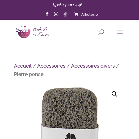
06 43 40 14 48
Articles 0
Accueil
/
Accessoires
/
Accessoires divers
/
Pierre ponce