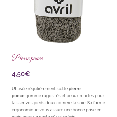
Pierre ponce
4,50
€
Utilisée régulièrement, cette
pierre
ponce
gomme rugosités et peaux mortes pour
laisser vos pieds doux comme la soie. Sa forme
ergonomique vous assure une bonne prise en
main pour un geste sûr et précis.