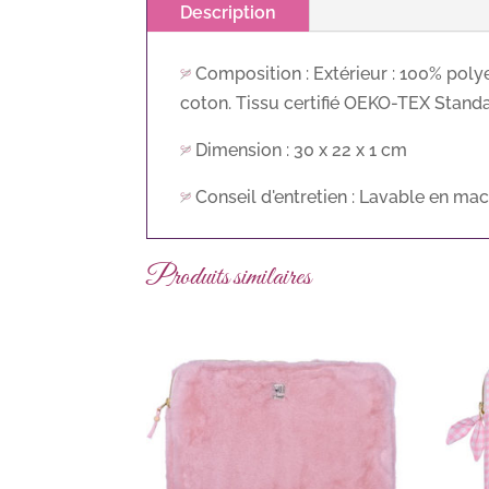
Description
Composition : Extérieur : 100% polye
coton. Tissu certifié OEKO-TEX Stand
Dimension : 30 x 22 x 1 cm
Conseil d'entretien : Lavable en mac
Produits similaires