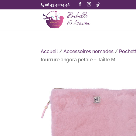
06 43 40 14 48
Accueil
/
Accessoires nomades
/
Pochet
fourrure angora pétale – Taille M