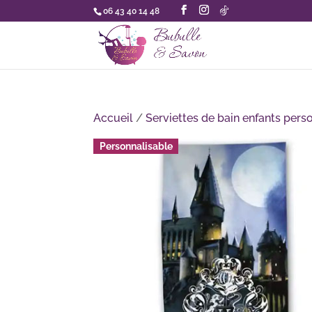
06 43 40 14 48
Accueil
/
Serviettes de bain enfants pers
Personnalisable