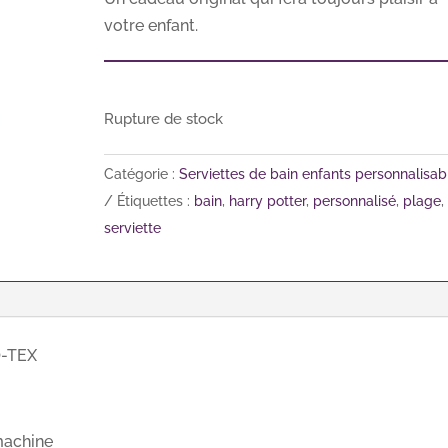
votre enfant.
Rupture de stock
Catégorie :
Serviettes de bain enfants personnalisab
Étiquettes :
bain
,
harry potter
,
personnalisé
,
plage
,
serviette
O-TEX
 machine