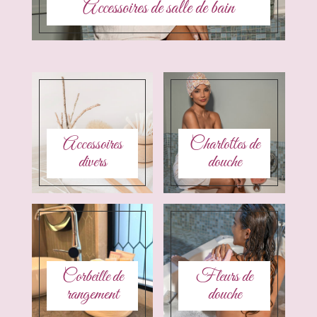
Accessoires de salle de bain
Accessoires
Charlottes de
divers
douche
Corbeille de
Fleurs de
rangement
douche