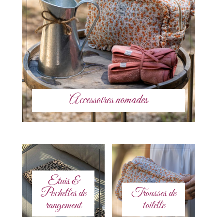
Accessoires nomades
Etuis &
Pochettes de
Trousses de
rangement
toilette