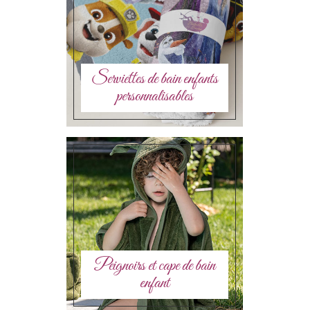
Serviettes de bain enfants
personnalisables
Peignoirs et cape de bain
enfant