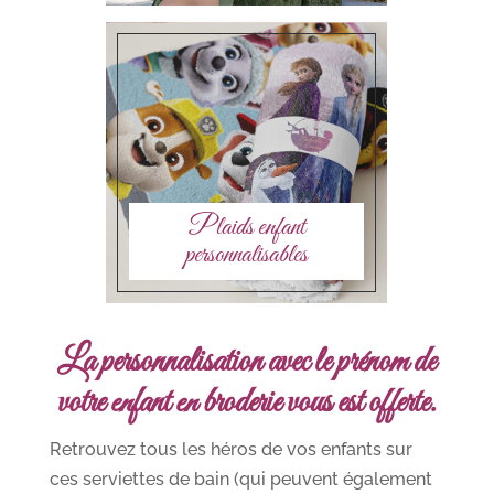
Plaids enfant
personnalisables
La personnalisation avec le prénom de
votre enfant en broderie vous est offerte.
Retrouvez tous les héros de vos enfants sur
ces serviettes de bain (qui peuvent également