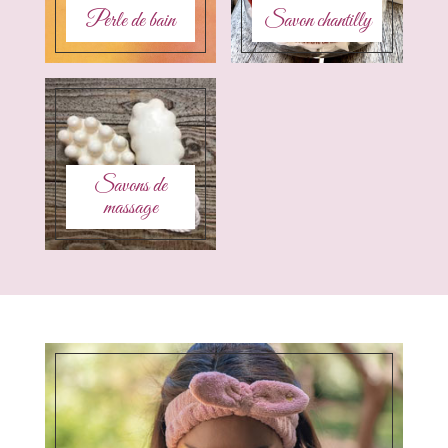
Perle de bain
Savon chantilly
Savons de
massage