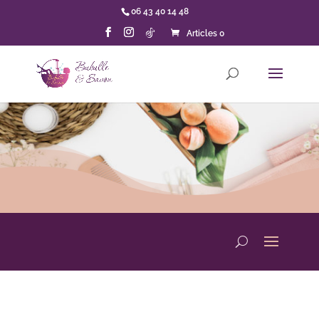
06 43 40 14 48
Articles 0